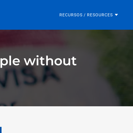
RECURSOS / RESOURCES
ople without
l