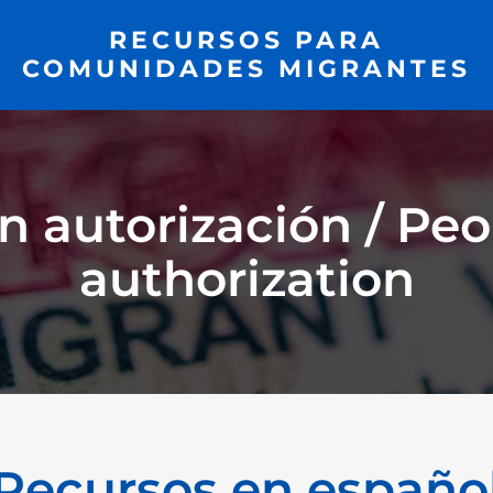
RECURSOS PARA
COMUNIDADES MIGRANTES
n autorización / Pe
authorization
Recursos en españo